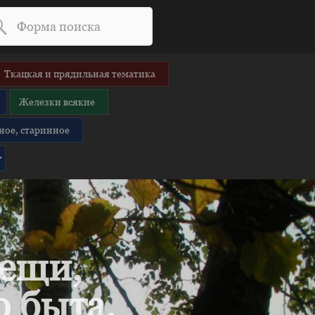
Ткацкая и прядильная тематика
Железки всякие
ное, старинное
вещи,
 быта.