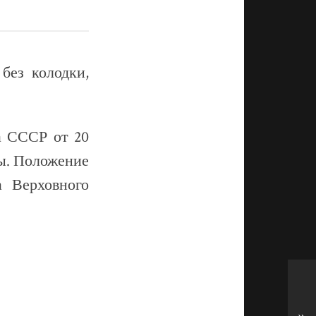
без колодки,
а СССР от 20
вы. Положение
 Верховного