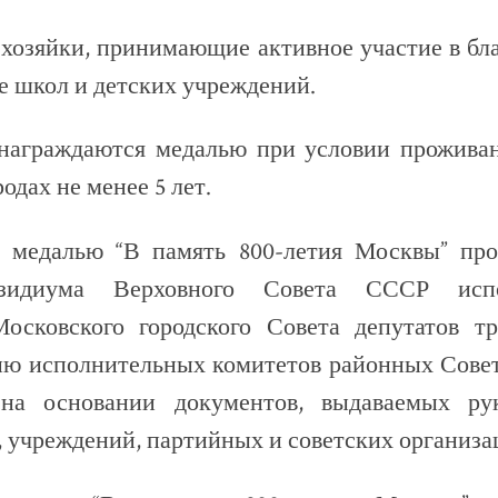
хозяйки, принимающие активное участие в бл
те школ и детских учреждений.
награждаются медалью при условии прожива
одах не менее 5 лет.
 медалью “В память 800-летия Москвы” про
зидиума Верховного Совета СССР испо
осковского городского Совета депутатов т
ию исполнительных комитетов районных Совет
 на основании документов, выдаваемых рук
 учреждений, партийных и советских организа