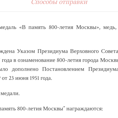
Способы отправки
едаль «В память 800-летия Москвы», медь, 
ждена Указом Президиума Верховного Совет
7 года в ознаменование 800-летия города Моск
ыло дополнено Постановлением Президиума
от 23 июня 1951 года.
 медали.
память 800-летия Москвы” награждаются: