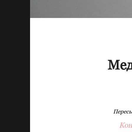
Мед
Пересы
Кон