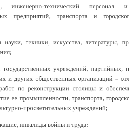
е, инженерно-технический персонал 
ых предприятий, транспорта и городског
и науки, техники, искусства, литературы, п
ния;
и государственных учреждений, партийных, 
их и других общественных организаций – от
работ по реконструкции столицы и обеспе
тие ее промышленности, транспорта, городско
ультурно-просветительных учреждений;
жащие, инвалиды войны и труда;