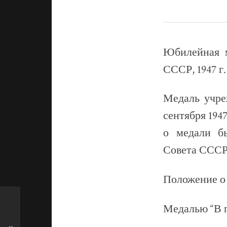
Юбилейная м
СССР, 1947 г.
Медаль учре
сентября 194
о медали б
Совета СССР 
Положение о
Медалью “В 