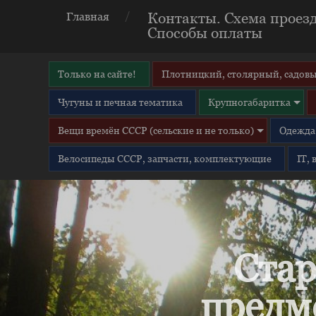
Контакты. Схема проезд
Главная
Способы оплаты
Только на сайте!
Плотницкий, столярный, садовы
Чугуны и печная тематика
Крупногабаритка
Вещи времён СССР (сельские и не только)
Одежда 
Велосипеды СССР, запчасти, комплектующие
IT,
Стар
предм