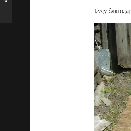
«
Буду благода