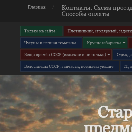
Контакты. Схема проезд
Главная
Способы оплаты
Только на сайте!
Плотницкий, столярный, садовы
Чугуны и печная тематика
Крупногабаритка
Вещи времён СССР (сельские и не только)
Одежда 
Велосипеды СССР, запчасти, комплектующие
IT,
Стар
предм