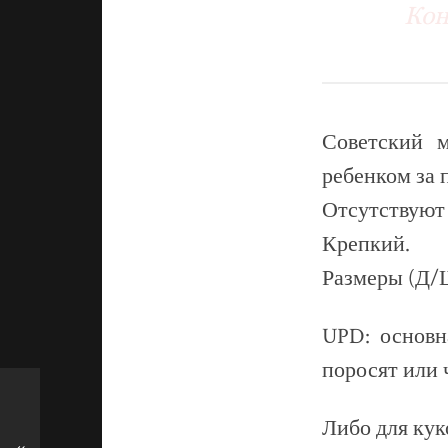
Кон
Советский м
ребенком за 
Отсутствуют 
Крепкий.
Размеры (Д/Ш
UPD: основн
поросят или 
Либо для кук