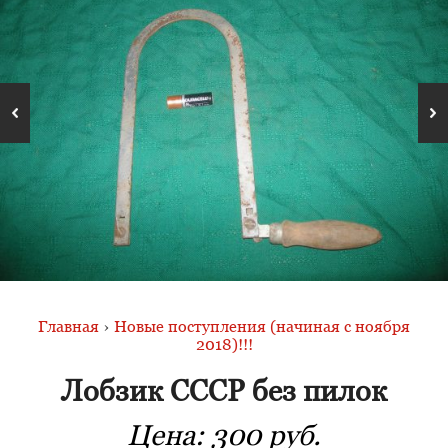
Главная
›
Новые поступления (начиная с ноября
2018)!!!
Лобзик СССР без пилок
Цена:
300 руб.