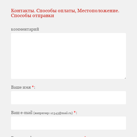
Контакты. Способы оплаты, Местоположение.
Способы отправки
комментарий
Ваше имя
*
:
Ваш e-mail
*
:
(например: 12345@mail.ru)