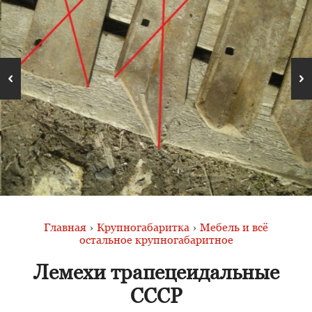
Главная
›
Крупногабаритка
›
Мебель и всё
остальное крупногабаритное
Лемехи трапецеидальные
СССР