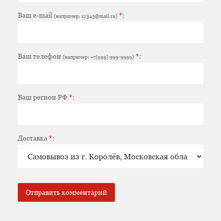
Ваш e-mail
*
:
(например: 12345@mail.ru)
Ваш телефон
*
:
(например: +7(999) 999-9999)
Ваш регион РФ
*
:
Доставка
*
: