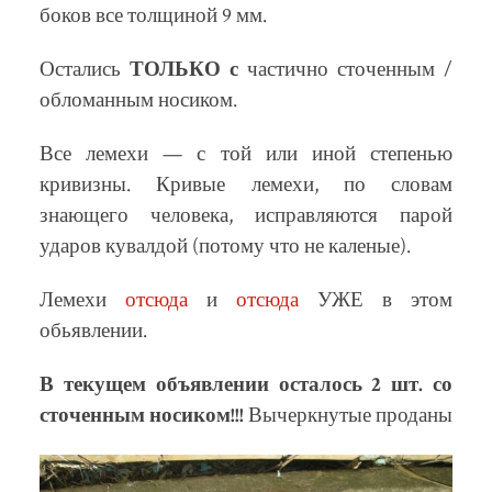
боков все толщиной 9 мм.
Остались
ТОЛЬКО с
частично сточенным /
обломанным носиком.
Все лемехи — с той или иной степенью
кривизны. Кривые лемехи, по словам
знающего человека, исправляются парой
ударов кувалдой (потому что не каленые).
Лемехи
отсюда
и
отсюда
УЖЕ в этом
обьявлении.
В текущем объявлении осталось 2 шт. со
сточенным носиком!!!
Вычеркнутые проданы