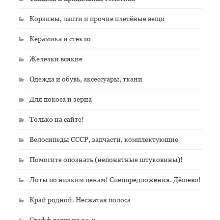
Корзины, лапти и прочие плетёные вещи
Керамика и стекло
Железки всякие
Одежда и обувь, аксессуары, ткани
Для покоса и зерна
Только на сайте!
Велосипеды СССР, запчасти, комплектующие
Помогите опознать (непонятные штуковины)!
Лоты по низким ценам! Спецпредложения. Дёшево!
Край родной. Несжатая полоса
Стафф вещи из 90-х