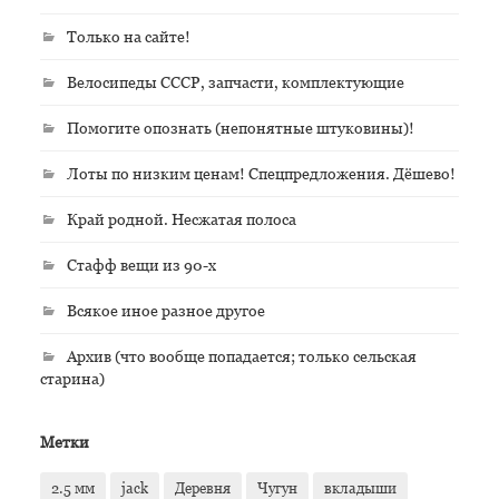
Только на сайте!
Велосипеды СССР, запчасти, комплектующие
Помогите опознать (непонятные штуковины)!
Лоты по низким ценам! Спецпредложения. Дёшево!
Край родной. Несжатая полоса
Стафф вещи из 90-х
Всякое иное разное другое
Архив (что вообще попадается; только сельская
старина)
Метки
2.5 мм
jack
Деревня
Чугун
вкладыши