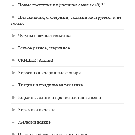
Новые поступления (начиная с мая 2018)!!!
Плотницкий, столярный, садовый инструмент и не
только
Чугуны и печная тематика
Всякое разное, старинное
СКИДКИ! Акции!
Керосинки, старинные фонари
Ткацкая и прядильная тематика
Корзины, лапти и прочие плетёные вещи
Керамика и стекло
Железки всякие
Одежда и обувь, аксессуары, ткани