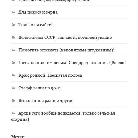
Для покоса и зерна
Только на сайте!
Велосипеды СССР, запчасти, комплектующие
Помогите опознать (непонятные штуковины)!
Лоты по низким ценам! Спецпредложения. Дёшево!
Край родной. Несжатая полоса
Стафф вещи из 90-х
Всякое иное разное другое
Архив (что вообще попадается; только сельская
старина)
Метки