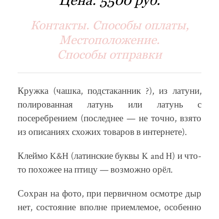
Контакты. Способы оплаты,
Местоположение.
Способы отправки
Кружка (чашка, подстаканник ?), из латуни,
полированная латунь или латунь с
посеребрением (последнее — не точно, взято
из описаниях схожих товаров в интернете).
Клеймо K&H (латинские буквы K and H) и что-
то похожее на птицу — возможно орёл.
Сохран на фото, при первичном осмотре дыр
нет, состояние вполне приемлемое, особенно