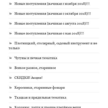
Новые поступления (начиная с ноября 2018)!!!
Новые поступления (начиная с октября 2018)!!!
Новые поступления (начиная с августа 2018)!!!
Новые поступления (начиная с мая 2018)!!!
Плотницкий, столярный, садовый инструмент и не
только
Чугуны и печная тематика
Всякое разное, старинное
СКИДКИ! Акции!
Керосинки, старинные фонари
Ткацкая и прядильная тематика
Корзины, лапти и прочие плетёные вещи