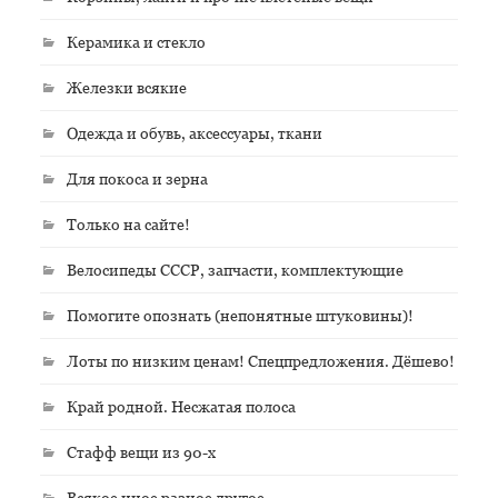
Керамика и стекло
Железки всякие
Одежда и обувь, аксессуары, ткани
Для покоса и зерна
Только на сайте!
Велосипеды СССР, запчасти, комплектующие
Помогите опознать (непонятные штуковины)!
Лоты по низким ценам! Спецпредложения. Дёшево!
Край родной. Несжатая полоса
Стафф вещи из 90-х
Всякое иное разное другое