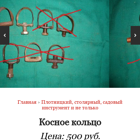
Главная
›
Плотницкий, столярный, садовый
инструмент и не только
Косное кольцо
Цена:
500 руб.