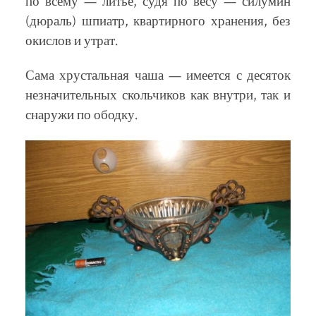
по всему — литье, судя по весу — силумин
(дюраль) шпиатр, квартирного хранения, без
окислов и утрат.
Сама хрустальная чаша — имеется с десяток
незначительных скольчиков как внутри, так и
снаружи по ободку.