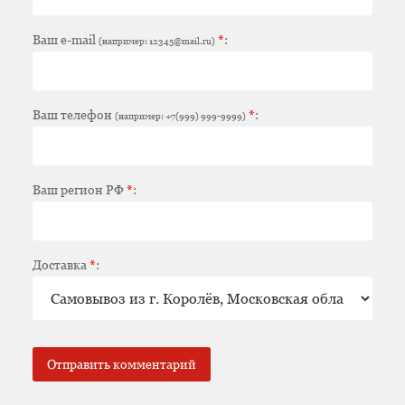
Ваш e-mail
*
:
(например: 12345@mail.ru)
Ваш телефон
*
:
(например: +7(999) 999-9999)
Ваш регион РФ
*
:
Доставка
*
: