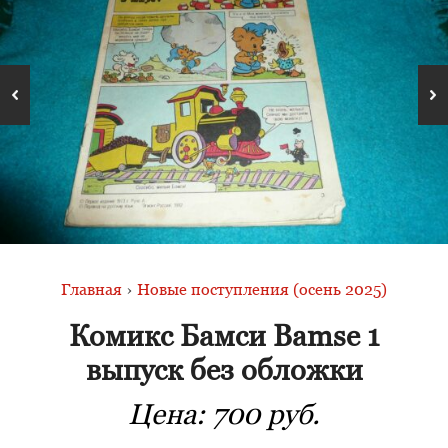
Главная
›
Новые поступления (осень 2025)
Комикс Бамси Bamse 1
выпуск без обложки
Цена:
700 руб.