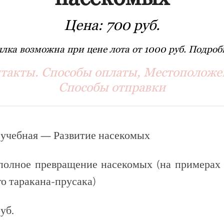
Цена:
700 руб.
лка возможна при цене лота от 1000 руб. Подробн
такты. Способы оплаты, Местоположе
Способы отправки
 учебная — Развитие насекомых
полное превращение насекомых (на примерах 
о таракана-прусака)
уб.