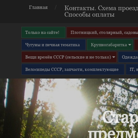
Контакты. Схема проезд
Главная
Способы оплаты
Только на сайте!
Плотницкий, столярный, садовы
Чугуны и печная тематика
Крупногабаритка
Вещи времён СССР (сельские и не только)
Одежда 
Велосипеды СССР, запчасти, комплектующие
IT,
Стар
предм