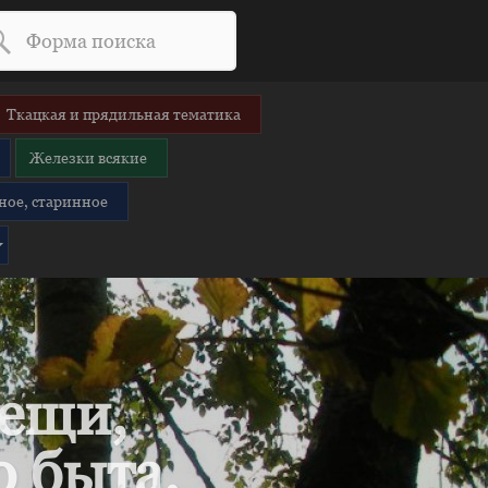
Ткацкая и прядильная тематика
Железки всякие
ное, старинное
вещи,
 быта.