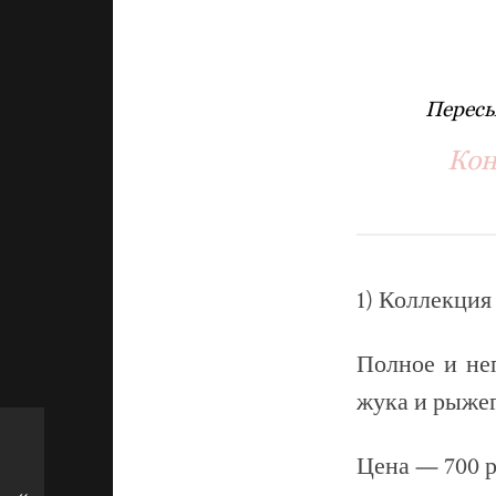
Пересы
Кон
1) Коллекция
Полное и не
жука и рыжег
Цена — 700 р