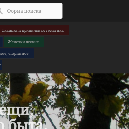
Ткацкая и прядильная тематика
Железки всякие
ное, старинное
вещи,
 быта.