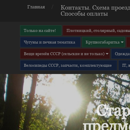
Контакты. Схема проезд
Главная
Способы оплаты
Только на сайте!
Плотницкий, столярный, садовы
Чугуны и печная тематика
Крупногабаритка
Вещи времён СССР (сельские и не только)
Одежда 
Велосипеды СССР, запчасти, комплектующие
IT,
Стар
предм