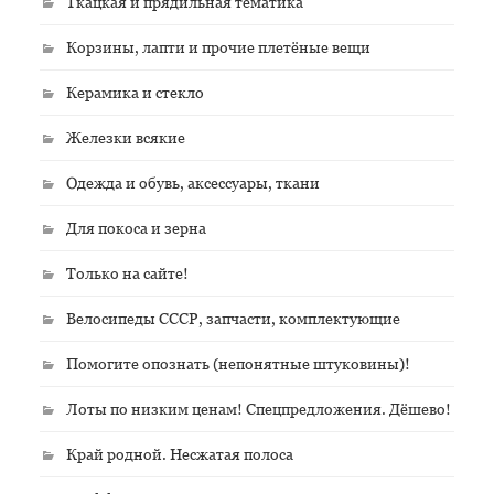
Ткацкая и прядильная тематика
Корзины, лапти и прочие плетёные вещи
Керамика и стекло
Железки всякие
Одежда и обувь, аксессуары, ткани
Для покоса и зерна
Только на сайте!
Велосипеды СССР, запчасти, комплектующие
Помогите опознать (непонятные штуковины)!
Лоты по низким ценам! Спецпредложения. Дёшево!
Край родной. Несжатая полоса