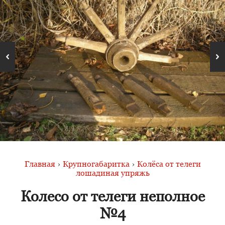
Главная
›
Крупногабаритка
›
Колёса от телеги
лошадиная упряжь
Колесо от телеги неполное
№4