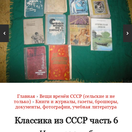
Главная
›
Вещи времён СССР (сельские и не
только)
›
Книги и журналы, газеты, брошюры,
документы, фотографии, учебная литература
Классика из СССР часть 6