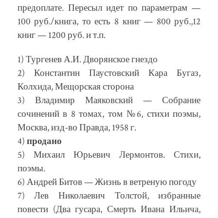
предоплате. Пересыл идет по параметрам —
100 руб./книга, то есть 8 книг — 800 руб.,12
книг — 1200 руб. и т.п.
1) Тургенев А.И. Дворянское гнездо
2) Константин Паустовский Кара Бугаз,
Колхида, Мещорская сторона
3) Владимир Маяковский — Собрание
сочинений в 8 томах, том №6, стихи поэмы,
Москва, изд-во Правда, 1958 г.
4)
продано
5) Михаил Юрьевич Лермонтов. Стихи,
поэмы.
6) Андрей Битов — Жизнь в ветреную погоду
7) Лев Николаевич Толстой, избранные
повести (Два гусара, Смерть Ивана Ильича,