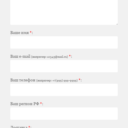
Ваше имя
*
:
Ваш e-mail
*
:
(например: 12345@mail.ru)
Ваш телефон
*
:
(например: +7(999) 999-9999)
Ваш регион РФ
*
:
Доставка
*
: