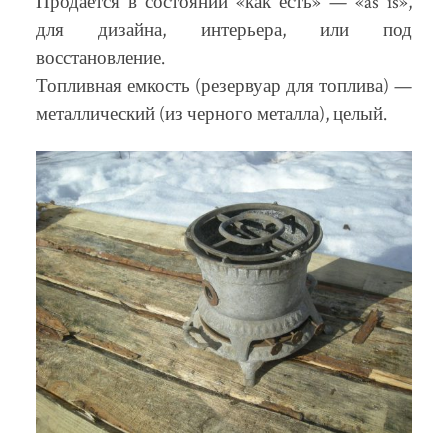
Продается в состоянии «как есть» — «as is»,
для дизайна, интерьера, или под
восстановление.
Топливная емкость (резервуар для топлива) —
металлический (из черного металла), целый.