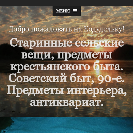
МЕНЮ
Добро пожаловать на Кодудельку!
Старинные сельские
вещи, предметы
крестьянского быта.
Советский быт, 90-е.
Предметы интерьера,
антиквариат.