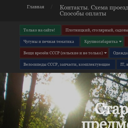
Контакты. Схема проезд
Главная
Способы оплаты
Только на сайте!
Плотницкий, столярный, садовы
Чугуны и печная тематика
Крупногабаритка
Вещи времён СССР (сельские и не только)
Одежда 
Велосипеды СССР, запчасти, комплектующие
IT,
Стар
предм