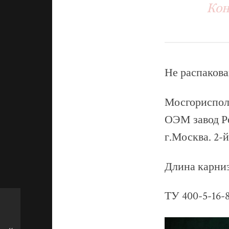
Кон
Не распакова
Мосгориспо
ОЭМ завод Р
г.Москва. 2-
Длина карниз
ТУ 400-5-16-