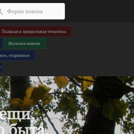
Ткацкая и прядильная тематика
Железки всякие
ное, старинное
вещи,
 быта.