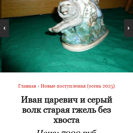
Главная
›
Новые поступления (осень 2025)
Иван царевич и серый
волк старая гжель без
хвоста
Цена:
7000 руб.