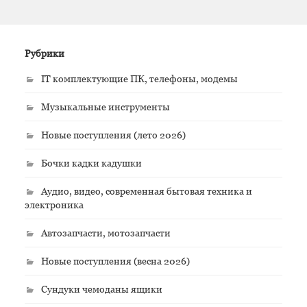
Рубрики
IT комплектующие ПК, телефоны, модемы
Музыкальные инструменты
Новые поступления (лето 2026)
Бочки кадки кадушки
Аудио, видео, современная бытовая техника и
электроника
Автозапчасти, мотозапчасти
Новые поступления (весна 2026)
Сундуки чемоданы ящики