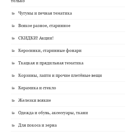
только
Чугуны и печная тематика
Всякое разное, старинное
СКИДКИ! Акции!
Керосинки, старинные фонари
Ткацкая и прядильная тематика
Корзины, лапти и прочие плетёные вещи
Керамика и стекло
Железки всякие
Одежда и обувь, аксессуары, ткани
Для покоса и зерна