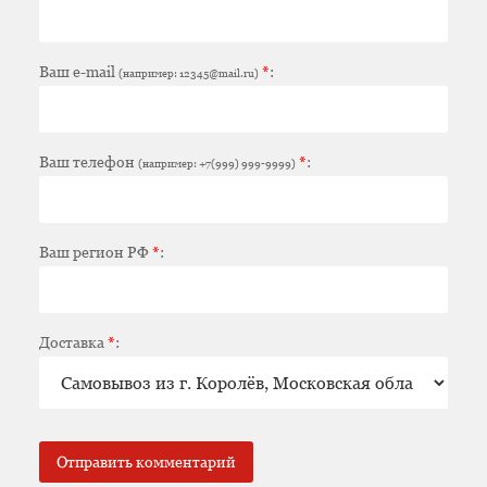
Ваш e-mail
*
:
(например: 12345@mail.ru)
Ваш телефон
*
:
(например: +7(999) 999-9999)
Ваш регион РФ
*
:
Доставка
*
: