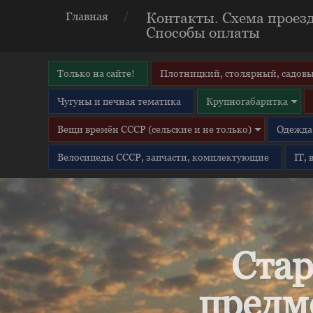
Контакты. Схема проезд
Главная
Способы оплаты
Только на сайте!
Плотницкий, столярный, садовы
Чугуны и печная тематика
Крупногабаритка
Вещи времён СССР (сельские и не только)
Одежда 
Велосипеды СССР, запчасти, комплектующие
IT,
Стар
предм