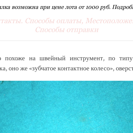
лка возможна при цене лота от 1000 руб. Подробн
такты. Способы оплаты, Местоположе
Способы отправки
о похоже на швейный инструмент, по типу 
а, оно же «зубчатое контактное колесо», оверс