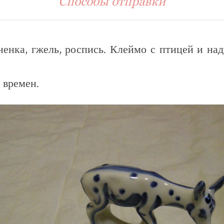
Способы отправки
ненка, гжель, роспись. Клеймо с птицей и на
) времен.