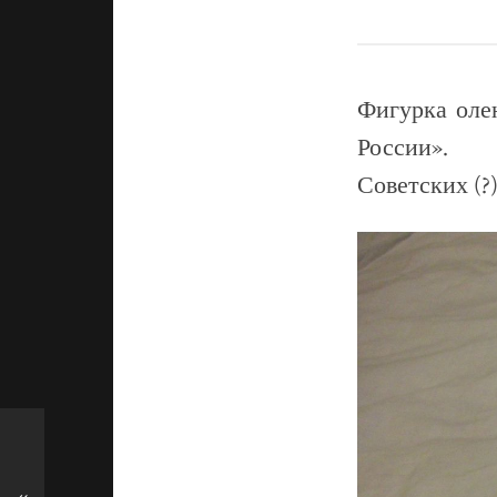
Фигурка оле
России».
Советских (?