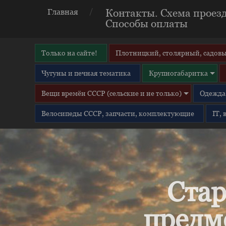
Контакты. Схема проезд
Главная
Способы оплаты
Только на сайте!
Плотницкий, столярный, садовы
Чугуны и печная тематика
Крупногабаритка
Вещи времён СССР (сельские и не только)
Одежда 
Велосипеды СССР, запчасти, комплектующие
IT,
Стар
предм