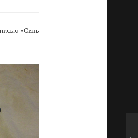
дписью «Синь