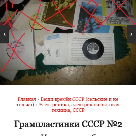
Главная
›
Вещи времён СССР (сельские и не
только)
›
Электроника, электрика и бытовая
техника, СССР
Грампластинки СССР №2