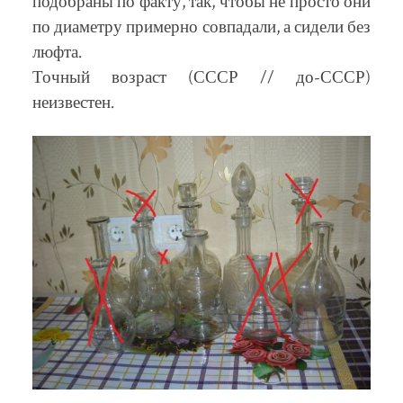
подобраны по факту, так, чтобы не просто они
по диаметру примерно совпадали, а сидели без
люфта.
Точный возраст (СССР // до-СССР)
неизвестен.