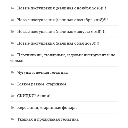
Новые поступления (начиная с ноября 2018)!!!
Новые поступления (начиная с октября 2018)!!!
Новые поступления (начиная с августа 2018)!!!
Новые поступления (начиная с мая 2018)!!!
Плотницкий, столярный, садовый инструмент и не
только
Чугуны и печная тематика
Всякое разное, старинное
СКИДКИ! Акции!
Керосинки, старинные фонари
Ткацкая и прядильная тематика