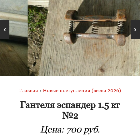
Главная
›
Новые поступления (весна 2026)
Гантеля эспандер 1.5 кг
№2
Цена:
700 руб.