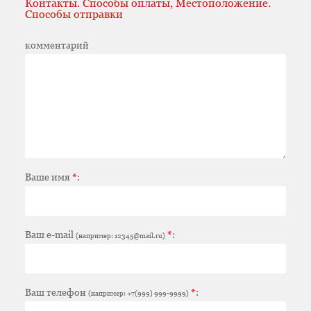
Контакты. Способы оплаты, Местоположение.
Способы отправки
комментарий
Ваше имя
*
:
Ваш e-mail
*
:
(например: 12345@mail.ru)
Ваш телефон
*
:
(например: +7(999) 999-9999)