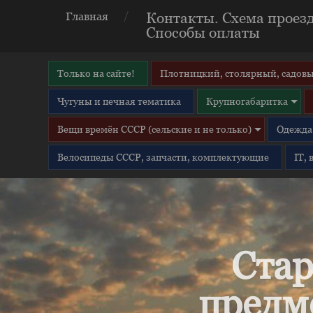
Контакты. Схема проезд
Главная
Способы оплаты
Только на сайте!
Плотницкий, столярный, садовы
Чугуны и печная тематика
Крупногабаритка
Вещи времён СССР (сельские и не только)
Одежда 
Велосипеды СССР, запчасти, комплектующие
IT,
Стар
предм