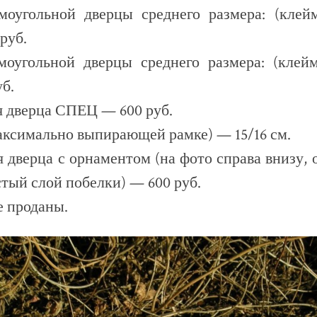
моугольной дверцы среднего размера: (кле
 руб.
моугольной дверцы среднего размера: (кл
уб.
я дверца СПЕЦ — 600 руб.
аксимально выпирающей рамке) — 15/16 см.
я дверца с орнаментом (на фото справа внизу,
тый слой побелки) — 600 руб.
 проданы.