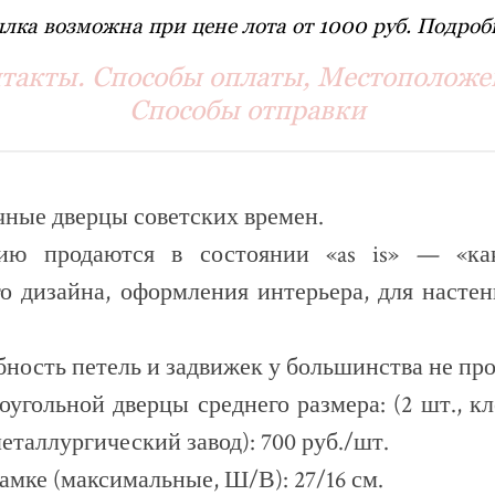
лка возможна при цене лота от 1000 руб. Подробн
такты. Способы оплаты, Местоположе
Способы отправки
ные дверцы советских времен.
ию продаются в состоянии «as is» — «как
о дизайна, оформления интерьера, для настен
ность петель и задвижек у большинства не про
оугольной дверцы среднего размера: (2 шт.,
еталлургический завод): 700 руб./шт.
амке (максимальные, Ш/В): 27/16 см.