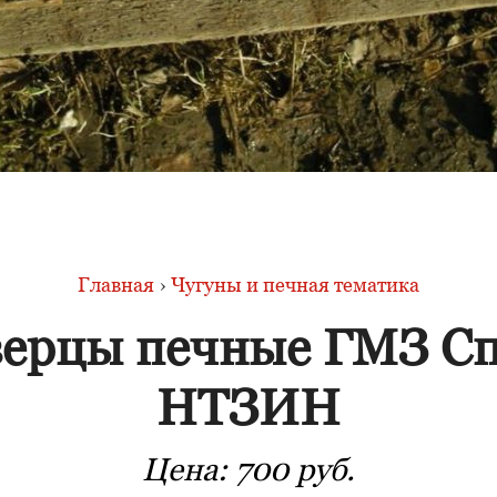
Главная
›
Чугуны и печная тематика
ерцы печные ГМЗ С
НТЗИН
Цена:
700 руб.