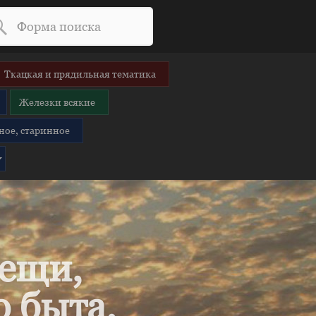
Ткацкая и прядильная тематика
Железки всякие
ное, старинное
вещи,
 быта.