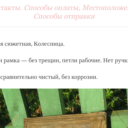
такты. Способы оплаты, Местоположе
Способы отправки
я сюжетная, Колесница.
и рамка — без трещин, петли рабочие. Нет ручк
сравнительно чистый, без коррозии.