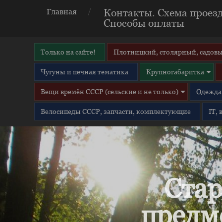
Контакты. Схема проезд
Главная
Способы оплаты
Только на сайте!
Плотницкий, столярный, садовы
Чугуны и печная тематика
Крупногабаритка
Вещи времён СССР (сельские и не только)
Одежда 
Велосипеды СССР, запчасти, комплектующие
IT,
Стар
предм