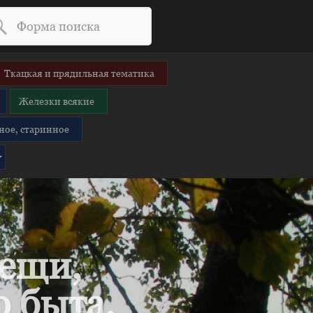
Ткацкая и прядильная тематика
Железки всякие
ное, старинное
вещи,
 быта.