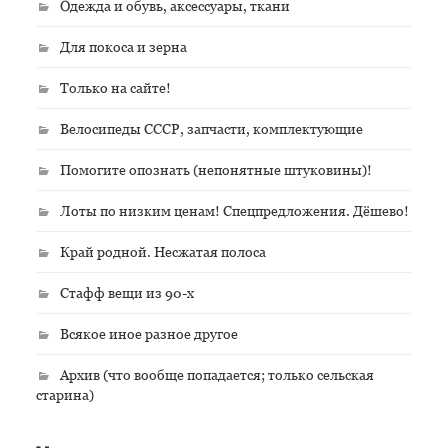
Одежда и обувь, аксессуары, ткани
Для покоса и зерна
Только на сайте!
Велосипеды СССР, запчасти, комплектующие
Помогите опознать (непонятные штуковины)!
Лоты по низким ценам! Спецпредложения. Дёшево!
Край родной. Несжатая полоса
Стафф вещи из 90-х
Всякое иное разное другое
Архив (что вообще попадается; только сельская
старина)