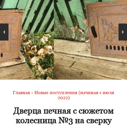
Главная
›
Новые поступления (начиная с июля
2022)
Дверца печная с сюжетом
колесница №3 на сверку