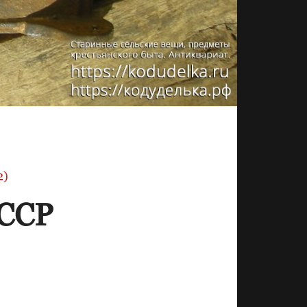
2)
ССР