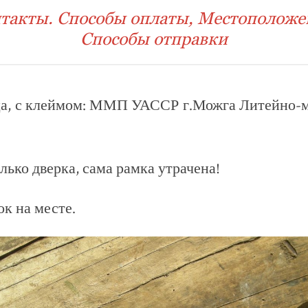
такты. Способы оплаты, Местоположе
Способы отправки
ца, с клеймом: ММП УАССР г.Можга Литейно-
лько дверка, сама рамка утрачена!
ок на месте.