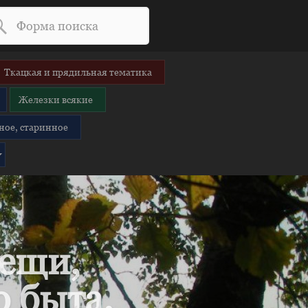
Ткацкая и прядильная тематика
Железки всякие
ное, старинное
вещи,
 быта.