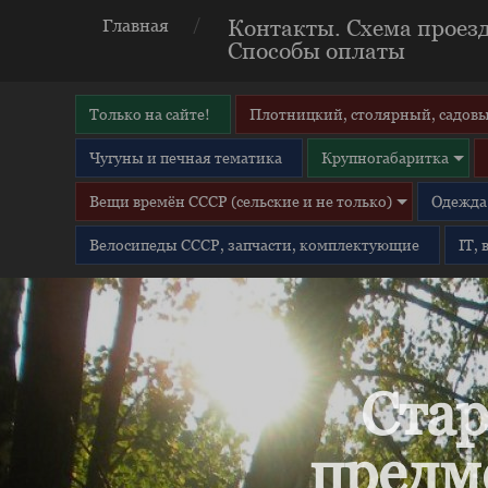
Контакты. Схема проезд
Главная
Способы оплаты
Только на сайте!
Плотницкий, столярный, садовы
Чугуны и печная тематика
Крупногабаритка
Вещи времён СССР (сельские и не только)
Одежда 
Велосипеды СССР, запчасти, комплектующие
IT,
Стар
предм