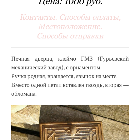
Цена:
1000 руб.
Контакты. Способы оплаты,
Местоположение.
Способы отправки
Печная дверца, клеймо ГМЗ (Гурьевский
механический завод), с орнаментом.
Ручка родная, вращается, язычок на месте.
Вместо одной петли вставлен гвоздь, вторая —
обломана.