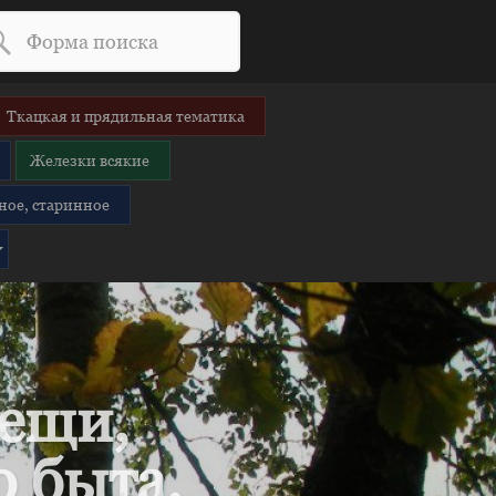
Ткацкая и прядильная тематика
Железки всякие
ное, старинное
вещи,
 быта.