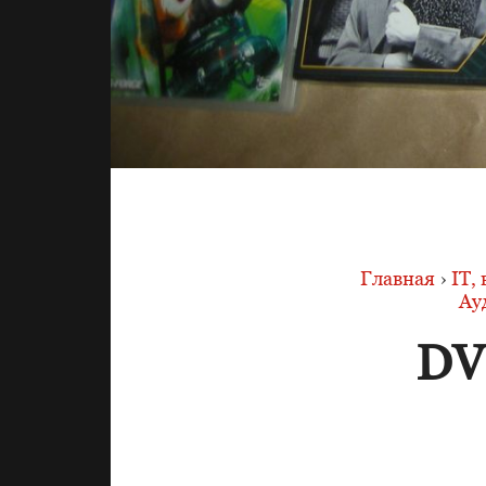
Главная
›
IT,
Ау
DV