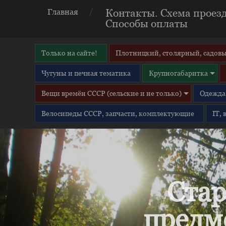
Контакты. Схема проезд
Главная
Способы оплаты
Только на сайте!
Плотницкий, столярный, садовы
Чугуны и печная тематика
Крупногабаритка
Вещи времён СССР (сельские и не только)
Одежда 
Велосипеды СССР, запчасти, комплектующие
IT,
Стар
предм