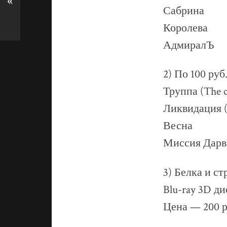
«
Сабрина
Королева
АдмиралЪ
2) По 100 руб
Труппа (The 
Ликвидация (
Весна
Миссия Дарв
3) Белка и ст
Blu-ray 3D ди
Цена — 200 р