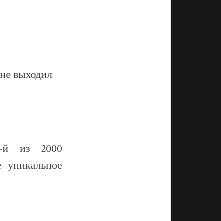
 не выходил
7-й из 2000
е уникальное