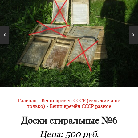
Главная
›
Вещи времён СССР (сельские и не
только)
›
Вещи времён СССР разное
Доски стиральные №6
Цена:
500 руб.