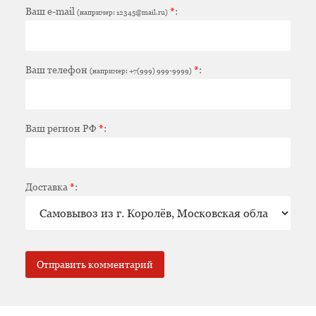
Ваш e-mail
*
:
(например: 12345@mail.ru)
Ваш телефон
*
:
(например: +7(999) 999-9999)
Ваш регион РФ
*
:
Доставка
*
: