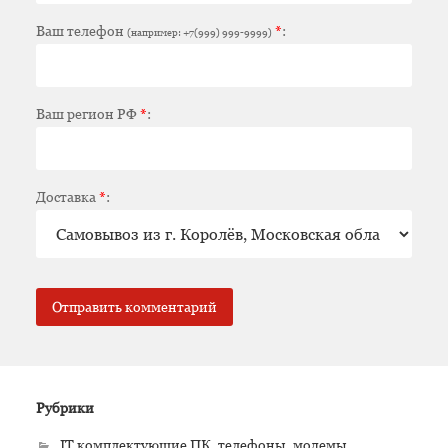
Ваш телефон
*
:
(например: +7(999) 999-9999)
Ваш регион РФ
*
:
Доставка
*
:
Рубрики
IT комплектующие ПК, телефоны, модемы