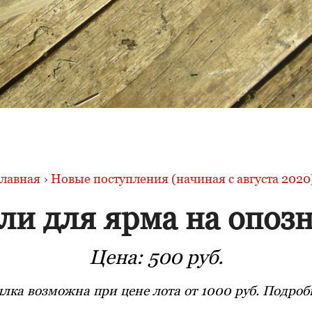
лавная
›
Новые поступления (начиная с августа 2020
ли для ярма на опоз
Цена:
500 руб.
лка возможна при цене лота от 1000 руб. Подробн