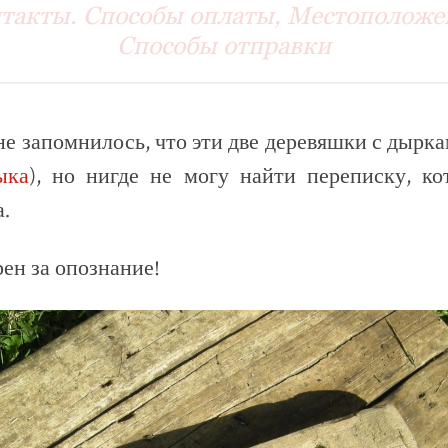
такты. Способы оплаты, Местоположе
Способы отправки
е запомнилось, что эти две деревяшки с дырк
ыка
), но нигде не могу найти переписку, ко
.
рен за опознание!