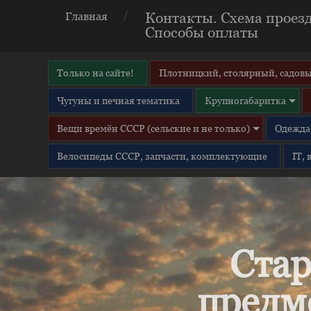
Контакты. Схема проезд
Главная
Способы оплаты
Только на сайте!
Плотницкий, столярный, садовы
Чугуны и печная тематика
Крупногабаритка
Вещи времён СССР (сельские и не только)
Одежда 
Велосипеды СССР, запчасти, комплектующие
IT,
Стар
предм