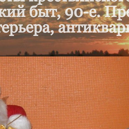
кий быт, 90-е. П
ерьера, антиквар