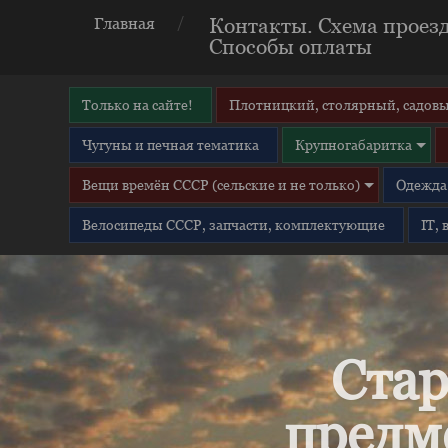
Контакты. Схема проезд
Главная
Способы оплаты
Только на сайте!
Плотницкий, столярный, садовы
Чугуны и печная тематика
Крупногабаритка
Вещи времён СССР (сельские и не только)
Одежда 
Велосипеды СССР, запчасти, комплектующие
IT,
Стар
предм