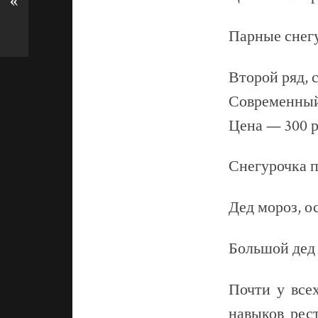
«
Парные снегу
Второй ряд, 
Современный 
Цена — 300 р
Снегурочка 
Дед мороз, о
Большой дед
Почти у всех
навыков рес