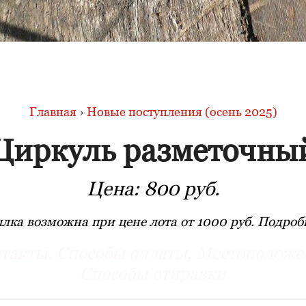
Главная
›
Новые поступления (осень 2025)
Циркуль разметочны
Цена:
800 руб.
лка возможна при цене лота от 1000 руб. Подробн
такты. Способы оплаты, Местоположе
Способы отправки