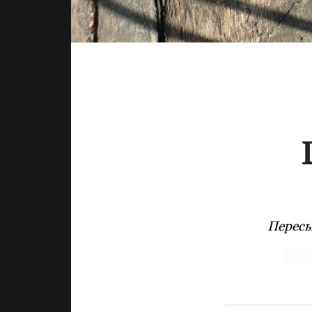
Пересы
Кон