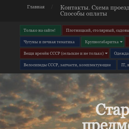
Контакты. Схема проезд
Главная
Способы оплаты
Только на сайте!
Плотницкий, столярный, садовы
Чугуны и печная тематика
Крупногабаритка
Вещи времён СССР (сельские и не только)
Одежда 
Велосипеды СССР, запчасти, комплектующие
IT,
Стар
предм