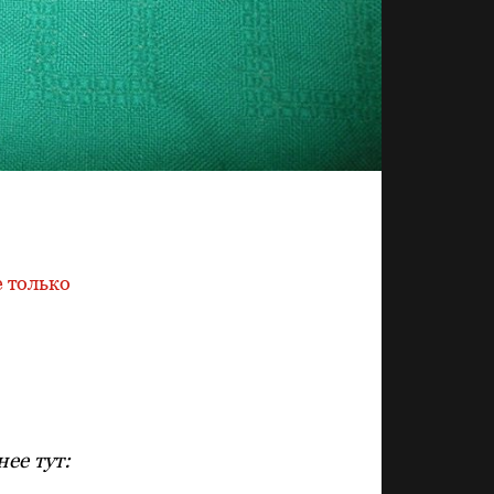
 только
ее тут: