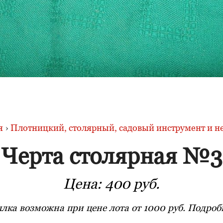
я
›
Плотницкий, столярный, садовый инструмент и не
Черта столярная №3
Цена:
400 руб.
лка возможна при цене лота от 1000 руб. Подробн