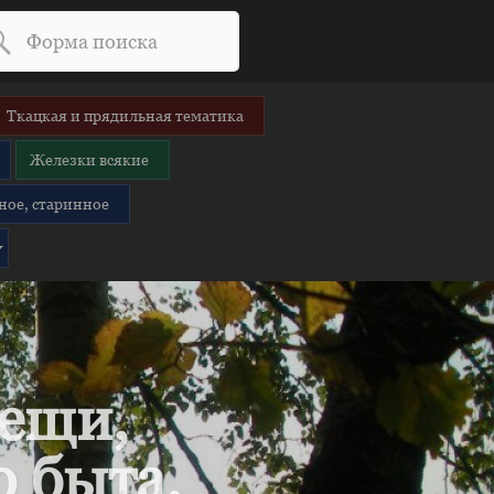
Ткацкая и прядильная тематика
Железки всякие
ное, старинное
вещи,
 быта.