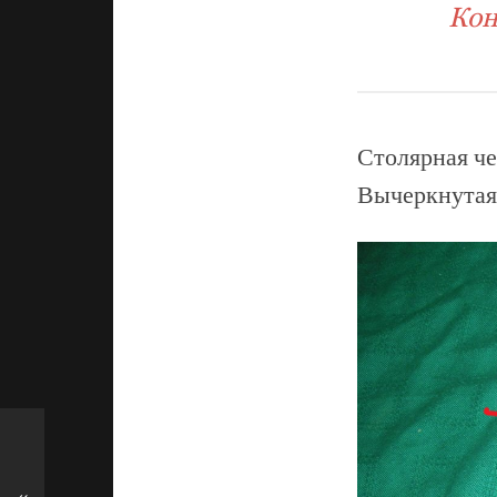
Кон
Столярная че
Вычеркнутая