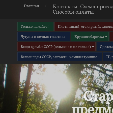
Контакты. Схема проезд
Главная
Способы оплаты
Только на сайте!
Плотницкий, столярный, садовы
Чугуны и печная тематика
Крупногабаритка
Вещи времён СССР (сельские и не только)
Одежда 
Велосипеды СССР, запчасти, комплектующие
IT,
Стар
предм