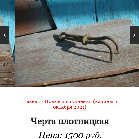
Главная
›
Новые поступления (начиная с
октября 2021)
Черта плотницкая
Цена:
1500 руб.