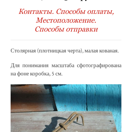
Контакты. Способы оплаты,
Местоположение.
Способы отправки
Столярная (плотницкая черта), малая кованая.
Для понимания масштаба сфотографирована
на фоне коробка, 5 см.