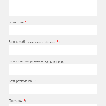
Ваше имя
*
:
Ваш e-mail
*
:
(например: 12345@mail.ru)
Ваш телефон
*
:
(например: +7(999) 999-9999)
Ваш регион РФ
*
:
Доставка
*
: