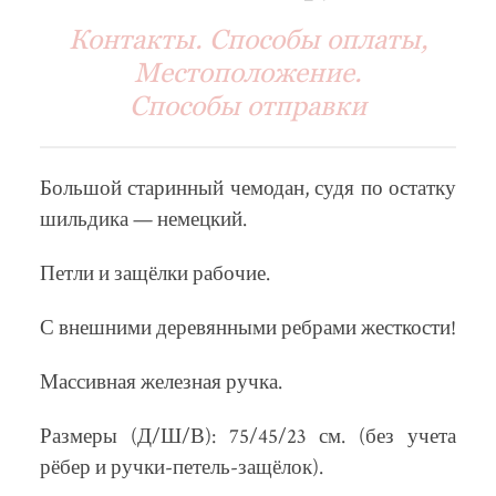
Контакты. Способы оплаты,
Местоположение.
Способы отправки
Большой старинный чемодан, судя по остатку
шильдика — немецкий.
Петли и защёлки рабочие.
С внешними деревянными ребрами жесткости!
Массивная железная ручка.
Размеры (Д/Ш/В): 75/45/23 см. (без учета
рёбер и ручки-петель-защёлок).