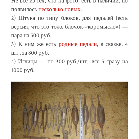
Не все из тех, что на фото, есть в наличии, но
появилось
несколько новых.
2) Штука по типу блоков, для педалей (есть
версия, что это тоже блочок-«коромысло») —
пара на 500 руб.
3) К ним же есть
родные педали
, в связке, 4
шт., за 800 руб.
4) Иглицы — по 300 руб./шт., все 5 сразу на
1000 руб.