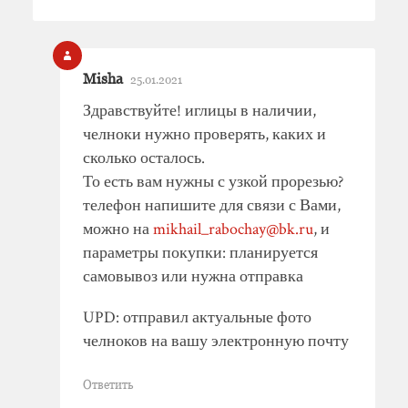
Misha
25.01.2021
Здравствуйте! иглицы в наличии,
челноки нужно проверять, каких и
сколько осталось.
То есть вам нужны с узкой прорезью?
телефон напишите для связи с Вами,
можно на
mikhail_rabochay@bk.ru
, и
параметры покупки: планируется
самовывоз или нужна отправка
UPD: отправил актуальные фото
челноков на вашу электронную почту
Ответить