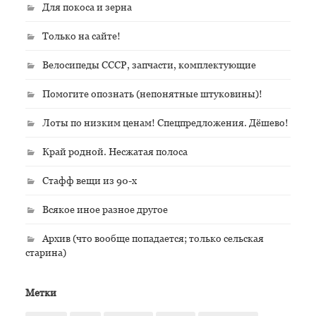
Для покоса и зерна
Только на сайте!
Велосипеды СССР, запчасти, комплектующие
Помогите опознать (непонятные штуковины)!
Лоты по низким ценам! Спецпредложения. Дёшево!
Край родной. Несжатая полоса
Стафф вещи из 90-х
Всякое иное разное другое
Архив (что вообще попадается; только сельская
старина)
Метки