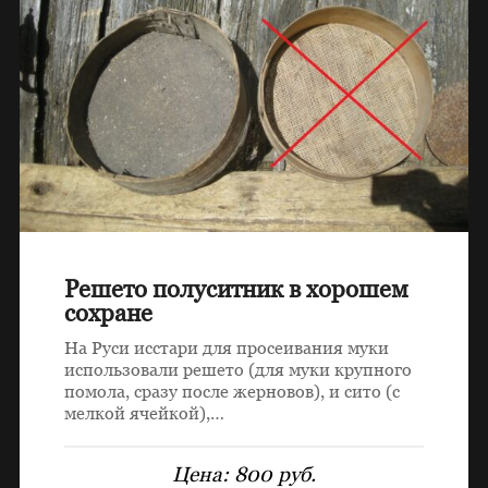
Решето полуситник в хорошем
сохране
На Руси исстари для просеивания муки
использовали решето (для муки крупного
помола, сразу после жерновов), и сито (с
мелкой ячейкой),…
Цена:
800 руб.