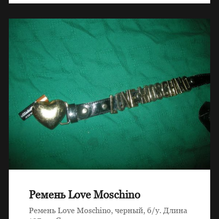
Ремень Love Moschino
Ремень Love Moschino, черный, б/у. Длина