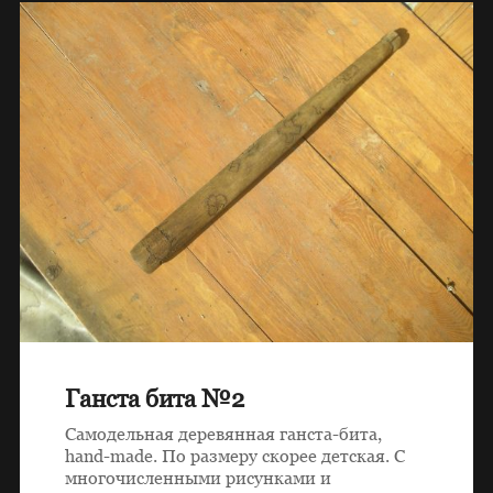
Ганста бита №2
Самодельная деревянная ганста-бита,
hand-made. По размеру скорее детская. С
многочисленными рисунками и