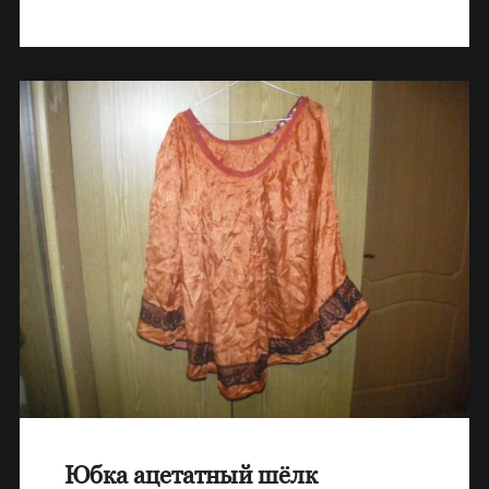
Юбка ацетатный шёлк