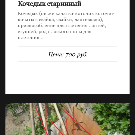
Кочедык старинный
Кочедык (он же качатыг коточик коточиг
кочатыг, свайка, свайки, лаптевязка),
приспособление для плетения лаптей,
ступней, род плоского шила для
плетения…
Цена:
700 руб.