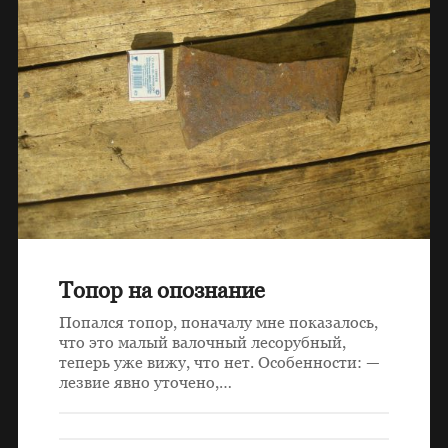
Топор на опознание
Попался топор, поначалу мне показалось,
что это малый валочный лесорубный,
теперь уже вижу, что нет. Особенности: —
лезвие явно уточено,…