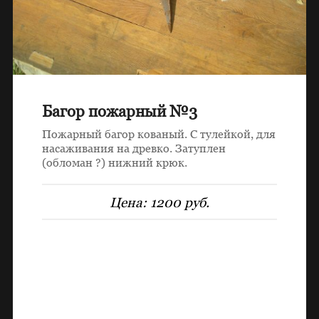
Багор пожарный №3
Пожарный багор кованый. С тулейкой, для
насаживания на древко. Затуплен
(обломан ?) нижний крюк.
Цена:
1200 руб.