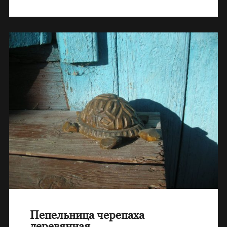
Пепельница черепаха
деревянная