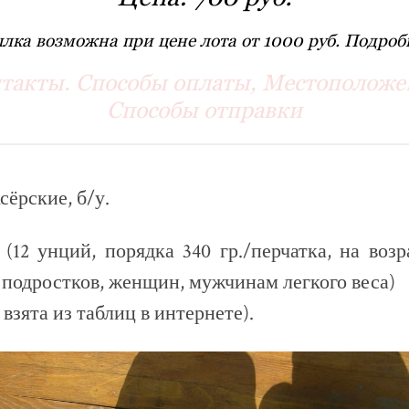
лка возможна при цене лота от 1000 руб. Подробн
такты. Способы оплаты, Местоположе
Способы отправки
сёрские, б/у.
 (12 унций, порядка 340 гр./перчатка, на возра
 подростков, женщин, мужчинам легкого веса)
взята из таблиц в интернете).