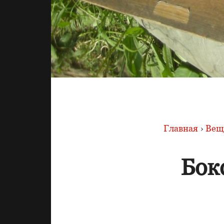
Главная
›
Вещи
Бок