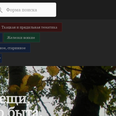
Ткацкая и прядильная тематика
Железки всякие
ное, старинное
вещи,
 быта.