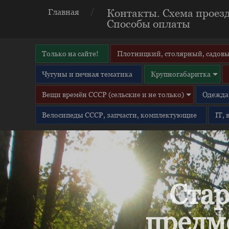
Контакты. Схема проезд
Главная
Способы оплаты
Только на сайте!
Плотницкий, столярный, садовы
Чугуны и печная тематика
Крупногабаритка
Вещи времён СССР (сельские и не только)
Одежда 
Велосипеды СССР, запчасти, комплектующие
IT,
Стар
предм