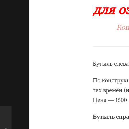
для о
Кон
Бутыль слева,
По конструк
тех времён 
Цена — 1500 
Бутыль спра