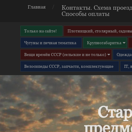
Контакты. Схема проезд
Главная
Способы оплаты
Только на сайте!
Плотницкий, столярный, садовы
Чугуны и печная тематика
Крупногабаритка
Вещи времён СССР (сельские и не только)
Одежда 
Велосипеды СССР, запчасти, комплектующие
IT,
Стар
предм