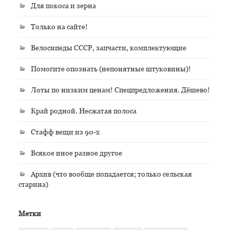
Для покоса и зерна
Только на сайте!
Велосипеды СССР, запчасти, комплектующие
Помогите опознать (непонятные штуковины)!
Лоты по низким ценам! Спецпредложения. Дёшево!
Край родной. Несжатая полоса
Стафф вещи из 90-х
Всякое иное разное другое
Архив (что вообще попадается; только сельская
старина)
Метки