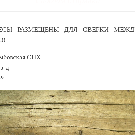
Способы отправки
ЕСЫ РАЗМЕЩЕНЫ ДЛЯ СВЕРКИ МЕЖ
!!
мбовская СНХ
з-д
59