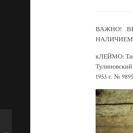
ВАЖНО! В
НАЛИЧИЕМ!
кЛЕЙМО: Та
Тулиновский 
1953 г. № 989