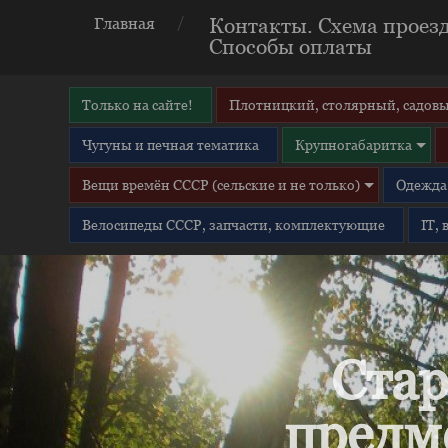
Контакты. Схема проезд
Главная
Способы оплаты
Только на сайте!
Плотницкий, столярный, садовы
Чугуны и печная тематика
Крупногабаритка
Вещи времён СССР (сельские и не только)
Одежда 
Велосипеды СССР, запчасти, комплектующие
IT,
Стар
предм