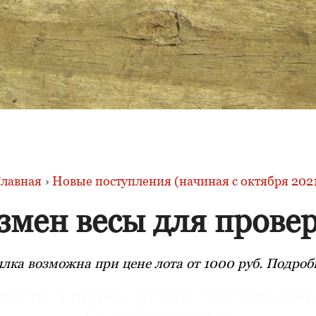
лавная
›
Новые поступления (начиная с октября 202
змен весы для прове
лка возможна при цене лота от 1000 руб. Подробн
такты. Способы оплаты, Местоположе