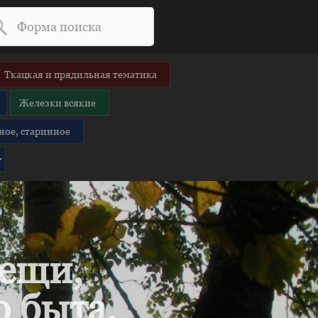
Ткацкая и прядильная тематика
Железки всякие
ное, старинное
вещи,
 быта.