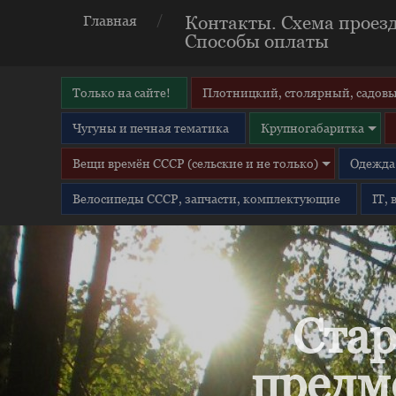
Контакты. Схема проезд
Главная
Способы оплаты
Только на сайте!
Плотницкий, столярный, садовы
Чугуны и печная тематика
Крупногабаритка
Вещи времён СССР (сельские и не только)
Одежда 
Велосипеды СССР, запчасти, комплектующие
IT,
Стар
предм