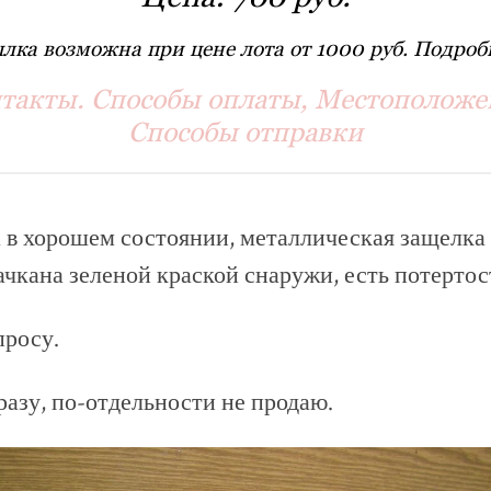
лка возможна при цене лота от 1000 руб. Подробн
такты. Способы оплаты, Местоположе
Способы отправки
 в хорошем состоянии, металлическая защелка 
чкана зеленой краской снаружи, есть потертос
просу.
сразу, по-отдельности не продаю.