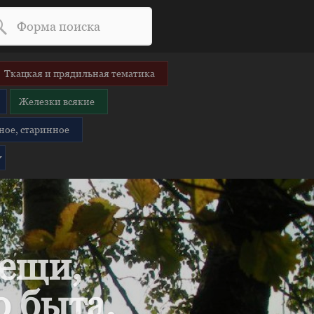
Ткацкая и прядильная тематика
Железки всякие
ное, старинное
вещи,
 быта.