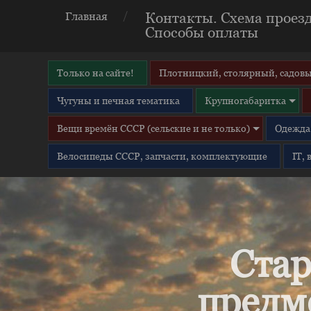
Контакты. Схема проезд
Главная
Способы оплаты
Только на сайте!
Плотницкий, столярный, садовы
Чугуны и печная тематика
Крупногабаритка
Вещи времён СССР (сельские и не только)
Одежда 
Велосипеды СССР, запчасти, комплектующие
IT,
Стар
предм