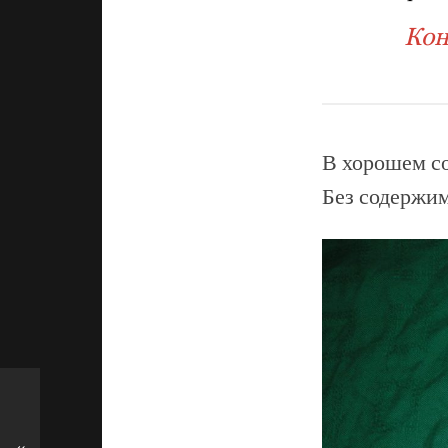
Кон
В хорошем со
Без содержим