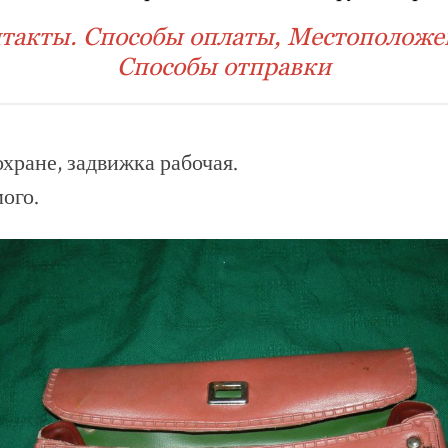
такты. Способы оплаты, Местоположе
Способы отправки
хране, задвижка рабочая.
ого.