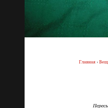
Главная
›
Вещи
Пересы